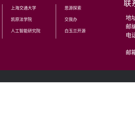
联
上海交通大学
思源探索
地
凯原法学院
交我办
邮编
人工智能研究院
白玉兰开源
邮箱