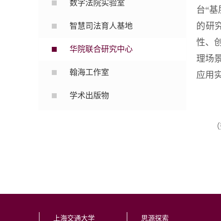
数字法院实验室
台“
的研
智慧司法育人基地
性、
华院联合研究中心
理场
翰海工作室
应用
学术出版物
（
上海交通大学
思源探索