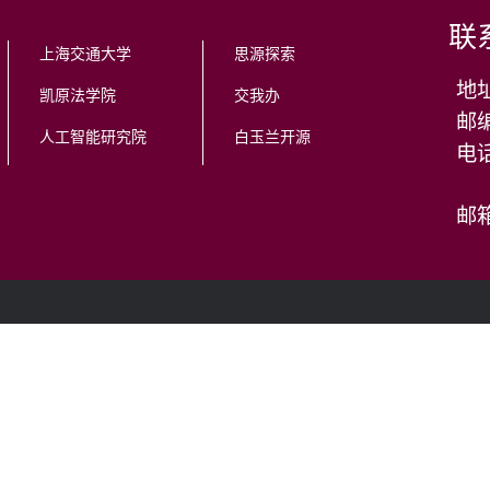
联
上海交通大学
思源探索
地
凯原法学院
交我办
邮编
人工智能研究院
白玉兰开源
邮箱