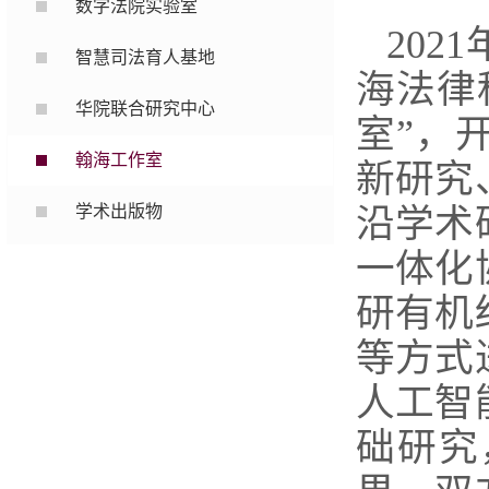
数字法院实验室
20
智慧司法育人基地
海法律
华院联合研究中心
室”，
翰海工作室
新研究
学术出版物
沿学术
一体化
研有机
等方式
人工智
础研究