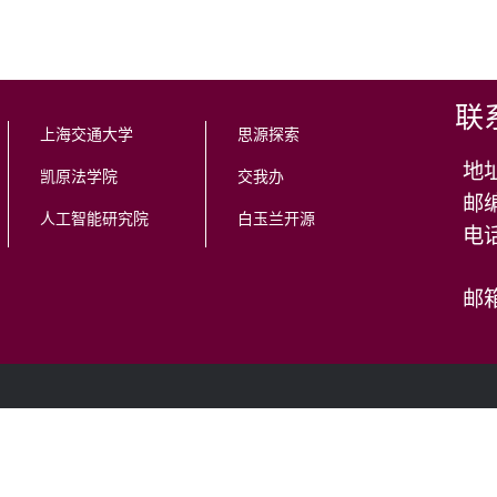
联
上海交通大学
思源探索
地
凯原法学院
交我办
邮编
人工智能研究院
白玉兰开源
邮箱