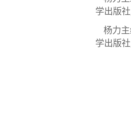
学出版社
杨力主
学出版社