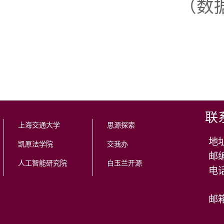
（数据
联
上海交通大学
思源探索
地
凯原法学院
交我办
邮编
人工智能研究院
白玉兰开源
邮箱