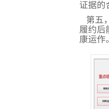
证据的
第五
履约后
康运作