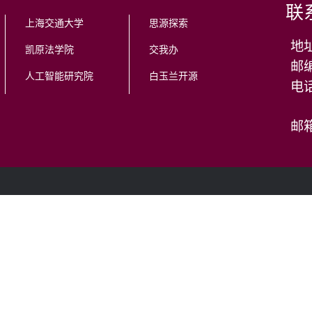
联
上海交通大学
思源探索
地
凯原法学院
交我办
邮编
人工智能研究院
白玉兰开源
邮箱