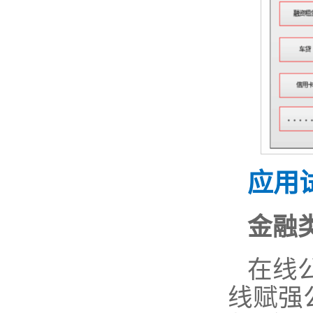
应用
金融
在线
线赋强