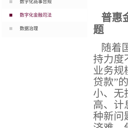
数字化商事合规
普惠
数字化金融司法
题
数据治理
随着
持力度
业务规
贷款”
小、无
高、计
种新问
济难，