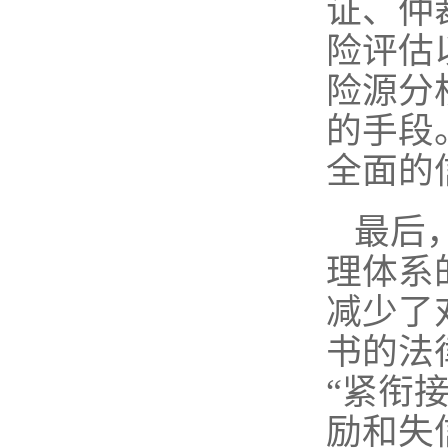
证、仲
险评估
险源分
的手段
全面的
最后
理体系
减少了
书的法
“紧衔
励和失