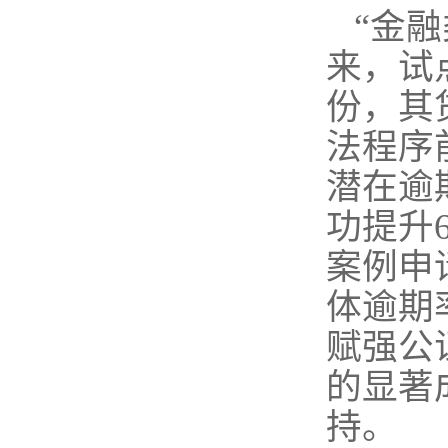
“金
来，试
份，其
法程序
潜在逾
功提升
案例申
体逾期
赋强公
的显著
持。