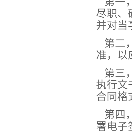
第一
尽职、
并对当
第二
准，以
第三
执行文
合同格
第四
署电子