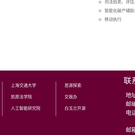
司法拍卖、评估
智能化破产辅助
移动执行
联
上海交通大学
思源探索
地
凯原法学院
交我办
邮编
人工智能研究院
白玉兰开源
邮箱